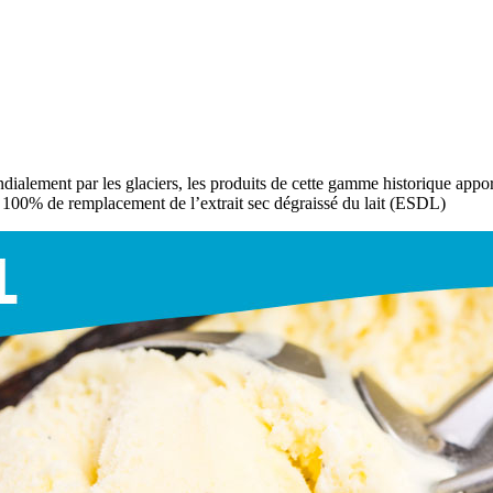
alement par les glaciers, les produits de cette gamme historique apporte
 à 100% de remplacement de l’extrait sec dégraissé du lait (ESDL)