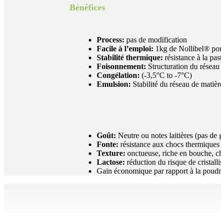
Bénéfices
Process:
pas de modification
Facile à l’emploi:
1kg de Nollibel® pour
Stabilité thermique:
résistance à la pas
Foisonnement:
Structuration du réseau 
Congélation:
(-3,5°C to -7°C)
Emulsion:
Stabilité du réseau de matièr
Goût:
Neutre ou notes laitières (pas de 
Fonte:
résistance aux chocs thermiques e
Texture:
onctueuse, riche en bouche, 
Lactose:
réduction du risque de cristalli
Gain économique par rapport à la poudr