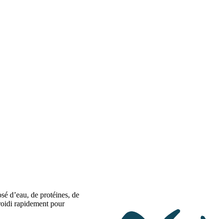
é d’eau, de protéines, de
roidi rapidement pour