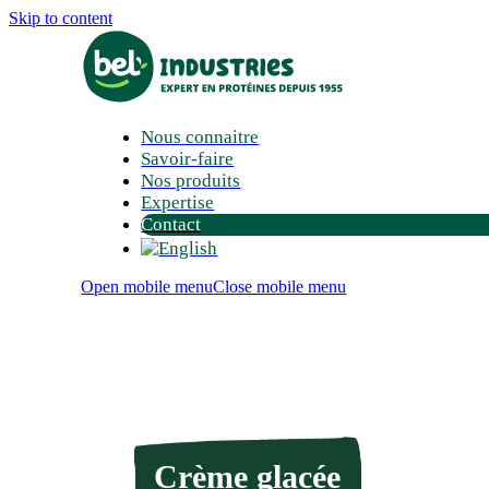
Skip to content
Nous connaitre
Savoir-faire
Nos produits
Expertise
Contact
Open mobile menu
Close mobile menu
Crème glacée