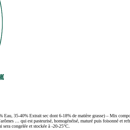
 Eau, 35-40% Extrait sec dont 6-18% de matière grasse) – Mix compos
d’arômes … qui est pasteurisé, homogénéisé, maturé puis foisonné et ref
i sera congelée et stockée à -20-25°C.