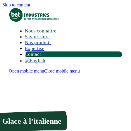
Skip to content
Nous connaitre
Savoir-faire
Nos produits
Expertise
Contact
Open mobile menu
Close mobile menu
Glace à l’italienne