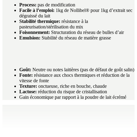
Process:
pas de modification
Facile à l’emploi:
1kg de Nollibel® pour 1kg d’extrait sec
dégraissé du lait
Stabilité thermique:
résistance à la
pasteurisation/stérilisation du mix
Foisonnement:
Structuration du réseau de bulles d’air
Emulsion:
Stabilité du réseau de matière grasse
Goût:
Neutre ou notes laitières (pas de défaut de goût salin)
Fonte:
résistance aux chocs thermiques et réduction de la
vitesse de fonte
Texture:
onctueuse, riche en bouche, chaude
Lactose:
réduction du risque de cristallisation
Gain économique par rapport à la poudre de lait écrémé